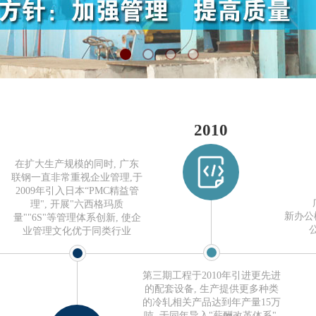
2010
在扩大生产规模的同时, 广东
联钢一直非常重视企业管理,于
2009年引入日本“PMC精益管
理", 开展"六西格玛质
新办公
量""6S"等管理体系创新, 使企
业管理文化优于同类行业
第三期工程于2010年引进更先进
的配套设备, 生产提供更多种类
的冷轧相关产品达到年产量15万
吨. 于同年导入"薪酬改革体系",