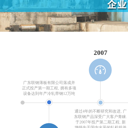
2007
广东联钢薄板有限公司落成并
正式投产第一期工程, 拥有多项
设备达到年产冷轧带钢12万吨
通过4年的不断研究和改进, 广
东联钢产品深受广大客户青睐.
于2007年投产第二期工程, 新
增领先于国内水平的轧机组并